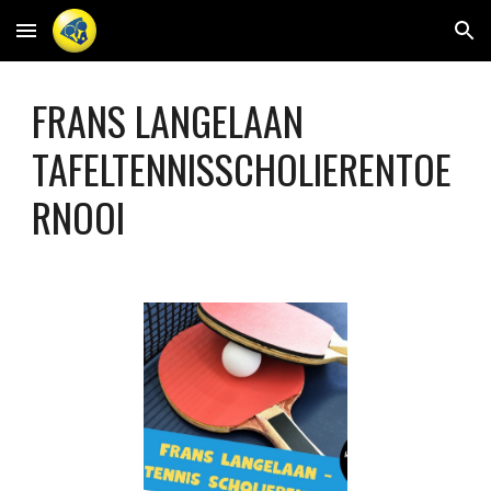
Skip to main content
Skip to navigation
FRANS LANGELAAN
TAFELTENNISSCHOLIERENTOE
RNOOI