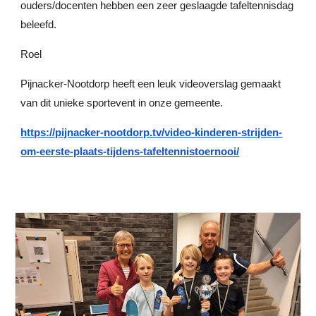
ouders/docenten hebben een zeer geslaagde tafeltennisdag
beleefd.
Roel
Pijnacker-Nootdorp heeft een leuk videoverslag gemaakt
van dit unieke sportevent in onze gemeente.
https://pijnacker-nootdorp.tv/video-kinderen-strijden-
om-eerste-plaats-tijdens-tafeltennistoernooi/