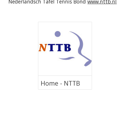
Nederlandsch Tafel Tennis Bond 
www.nttb.nl
Home - NTTB